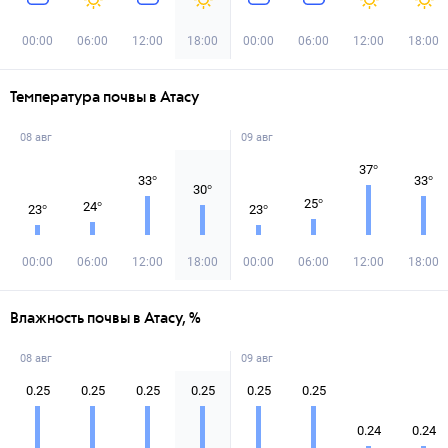
00:00
06:00
12:00
18:00
00:00
06:00
12:00
18:00
Температура почвы в Атасу
08 авг
09 авг
37
°
33
°
33
°
30
°
25
°
24
°
23
°
23
°
00:00
06:00
12:00
18:00
00:00
06:00
12:00
18:00
Влажность почвы в Атасу, %
08 авг
09 авг
0.25
0.25
0.25
0.25
0.25
0.25
0.24
0.24