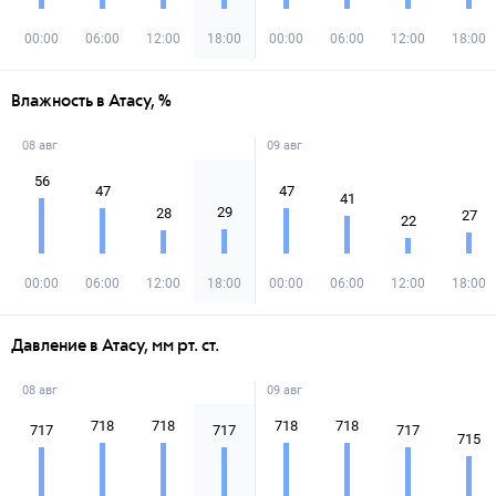
00:00
06:00
12:00
18:00
00:00
06:00
12:00
18:00
Влажность в Атасу, %
08 авг
09 авг
56
47
47
41
29
28
27
22
00:00
06:00
12:00
18:00
00:00
06:00
12:00
18:00
Давление в Атасу, мм рт. ст.
08 авг
09 авг
718
718
718
718
717
717
717
715