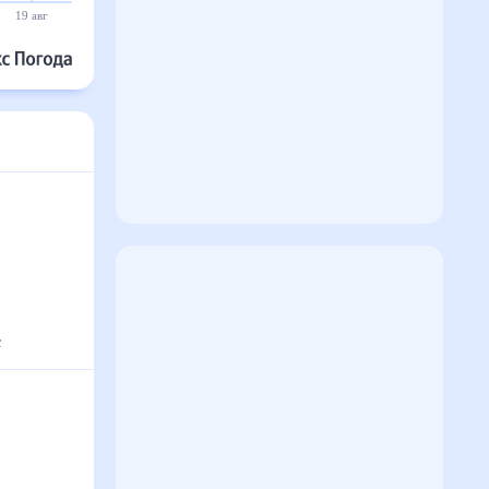
19 авг
20 авг
21 авг
22 авг
23 авг
24 авг
°
с