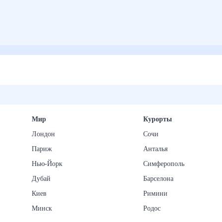
Мир
Курорты
Лондон
Сочи
Париж
Анталья
Нью-Йорк
Симферополь
Дубай
Барселона
Киев
Римини
Минск
Родос