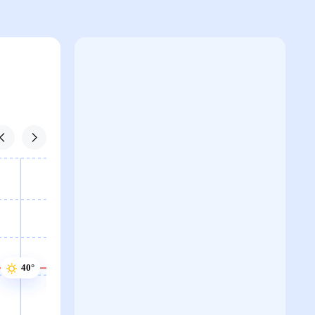
41°
40°
40°
40°
40°
40°