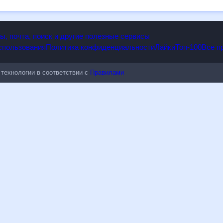
опы, почта, поиск и другие полезные сервисы
 использования
Политика конфиденциальности
Лайки
Топ-100
ые технологии в соответствии с
Правилами