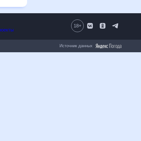
18
+
Все проекты
Источник данных