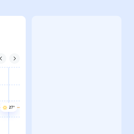
27°
27°
27°
27°
26°
26°