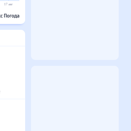
17 авг
18 авг
19 авг
20 авг
21 авг
22 авг
с