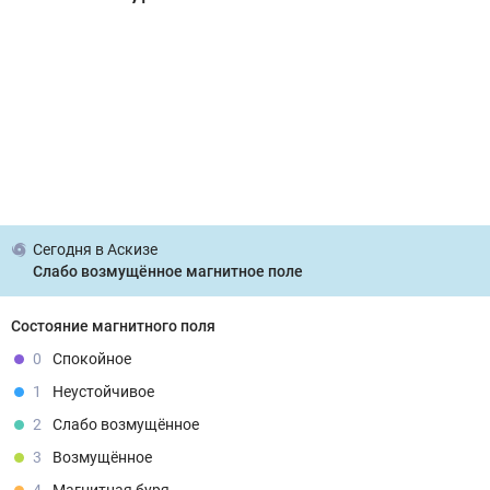
Сегодня
в Аскизе
Слабо возмущённое магнитное поле
Состояние магнитного поля
0
Спокойное
1
Неустойчивое
2
Слабо возмущённое
3
Возмущённое