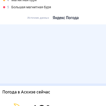
4
Магнитная буря
5
Большая магнитная буря
Источник данных
Погода
в Аскизе
сейчас