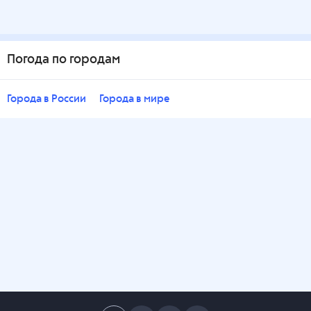
Погода по городам
Города в России
Города в мире