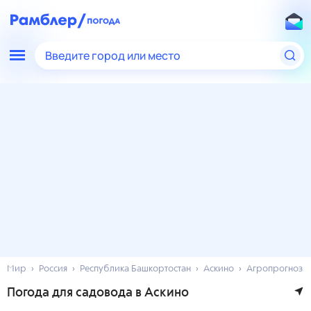
Введите город или место
Мир
Россия
Республика Башкортостан
Аскино
Агропрогноз
Погода для садовода в Аскино