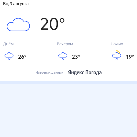
вс, 9 августа
20
°
Днём
Вечером
Ночью
26
°
23
°
19
°
Источник данных