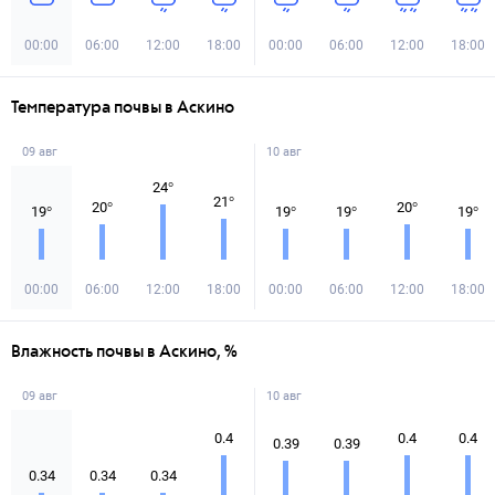
00:00
06:00
12:00
18:00
00:00
06:00
12:00
18:00
Температура почвы в Аскино
09 авг
10 авг
24
°
21
°
20
°
20
°
19
°
19
°
19
°
19
°
00:00
06:00
12:00
18:00
00:00
06:00
12:00
18:00
Влажность почвы в Аскино, %
09 авг
10 авг
0.4
0.4
0.4
0.39
0.39
0.34
0.34
0.34