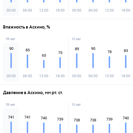
00:00
06:00
12:00
18:00
00:00
06:00
12:00
18:00
Влажность в Аскино, %
09 авг
10 авг
90
90
89
85
83
78
75
65
00:00
06:00
12:00
18:00
00:00
06:00
12:00
18:00
Давление в Аскино, мм рт. ст.
09 авг
10 авг
741
741
740
740
739
739
738
738