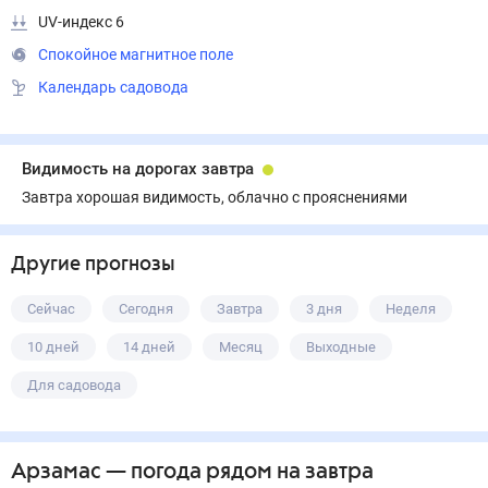
UV-индекс 6
Спокойное магнитное поле
Календарь садовода
Видимость на дорогах завтра
Завтра хорошая видимость, облачно с прояснениями
Другие прогнозы
Сейчас
Сегодня
Завтра
3 дня
Неделя
10 дней
14 дней
Месяц
Выходные
Для садовода
Арзамас
— погода рядом
на завтра