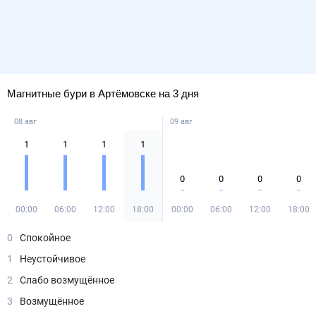
Магнитные бури в Артёмовске на 3 дня
08 авг
09 авг
1
1
1
1
0
0
0
0
00:00
06:00
12:00
18:00
00:00
06:00
12:00
18:00
0
Спокойное
1
Неустойчивое
2
Слабо возмущённое
3
Возмущённое