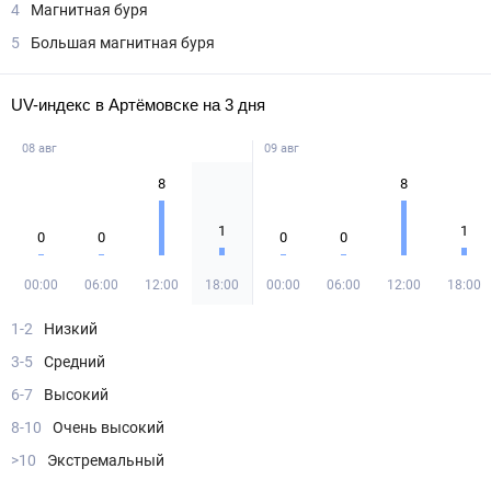
4
Магнитная буря
5
Большая магнитная буря
UV-индекс в Артёмовске на 3 дня
08 авг
09 авг
8
8
1
1
0
0
0
0
00:00
06:00
12:00
18:00
00:00
06:00
12:00
18:00
1-2
Низкий
3-5
Средний
6-7
Высокий
8-10
Очень высокий
>10
Экстремальный