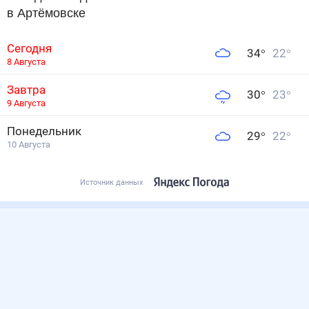
в Артёмовске
Сегодня
34
°
22
°
8 Августа
Завтра
30
°
23
°
9 Августа
Понедельник
29
°
22
°
10 Августа
Источник данных