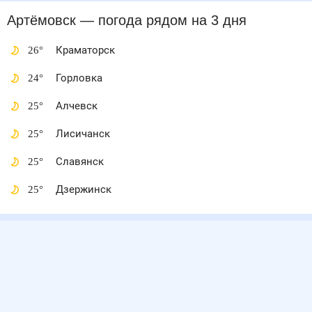
Артёмовск
— погода рядом
на 3 дня
26
°
Краматорск
24
°
Горловка
25
°
Алчевск
25
°
Лисичанск
25
°
Славянск
25
°
Дзержинск