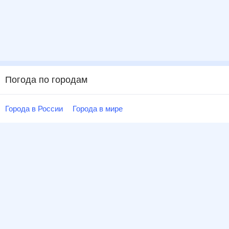
Погода по городам
Города в России
Города в мире