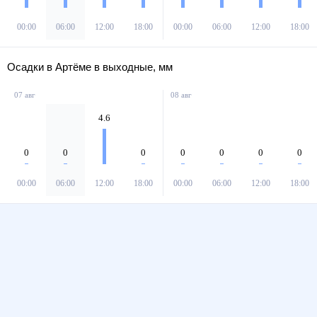
00:00
06:00
12:00
18:00
00:00
06:00
12:00
18:00
Осадки в Артёме в выходные, мм
07 авг
08 авг
4.6
0
0
0
0
0
0
0
00:00
06:00
12:00
18:00
00:00
06:00
12:00
18:00