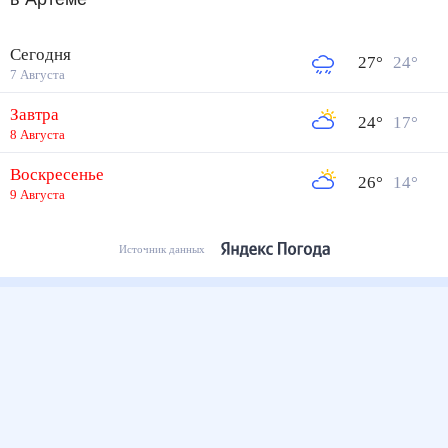
Сегодня
27
°
24
°
7 Августа
Завтра
24
°
17
°
8 Августа
Воскресенье
26
°
14
°
9 Августа
Источник данных