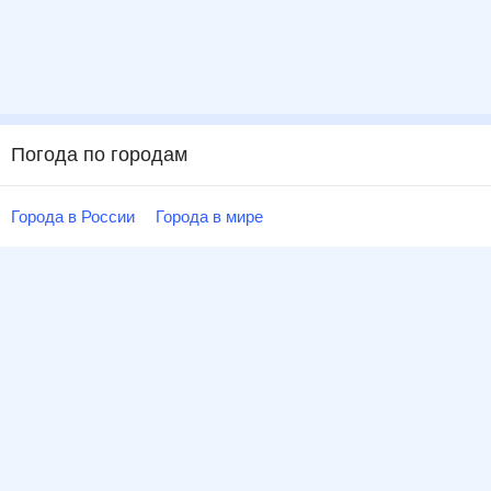
Погода по городам
Города в России
Города в мире