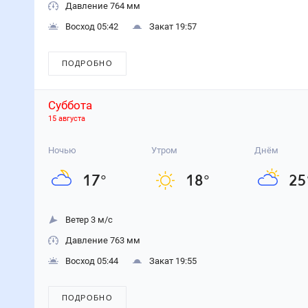
Давление 764 мм
Восход 05:42
Закат 19:57
ПОДРОБНО
Суббота
15 августа
Ночью
Утром
Днём
17
°
18
°
25
Ветер 3 м/с
Давление 763 мм
Восход 05:44
Закат 19:55
ПОДРОБНО