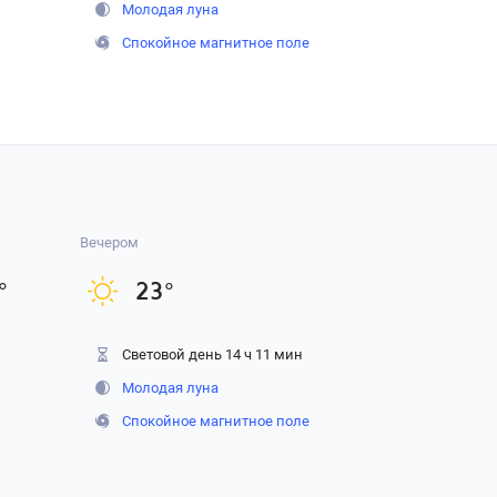
Молодая луна
Спокойное магнитное поле
Вечером
°
23
°
Световой день 14 ч 11 мин
Молодая луна
Спокойное магнитное поле