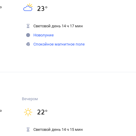
°
23
°
Световой день 14 ч 17 мин
Новолуние
Спокойное магнитное поле
Вечером
°
22
°
Световой день 14 ч 15 мин