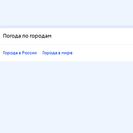
Погода по городам
Города в России
Города в мире