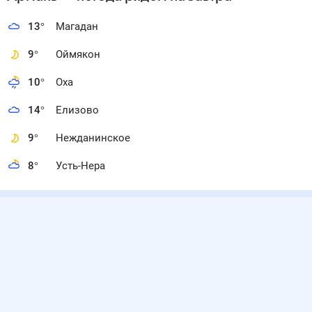
13
°
Магадан
9
°
Оймякон
10
°
Оха
14
°
Елизово
9
°
Нежданинское
8
°
Усть-Нера