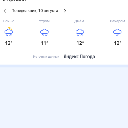
Понедельник
,
10
августа
Ночью
Утром
Днём
Вечером
12
°
11
°
12
°
12
°
Источник данных