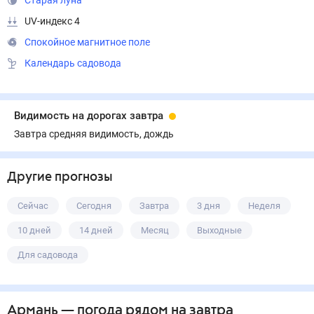
Старая луна
UV-индекс 4
Спокойное магнитное поле
Календарь садовода
Видимость на дорогах завтра
Завтра средняя видимость, дождь
Другие прогнозы
Сейчас
Сегодня
Завтра
3 дня
Неделя
10 дней
14 дней
Месяц
Выходные
Для садовода
Армань
— погода рядом
на завтра