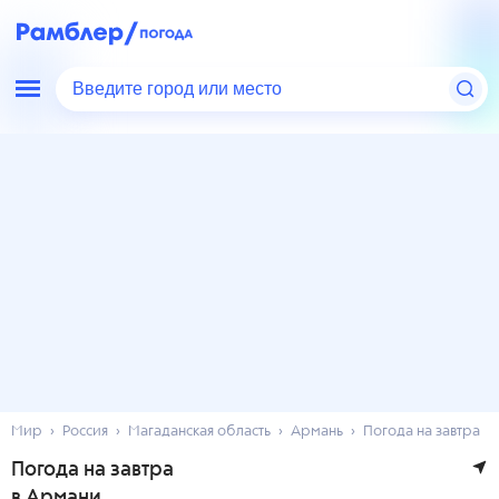
Введите город или место
Мир
Россия
Магаданская область
Армань
Погода на завтра
Погода на завтра
в Армани