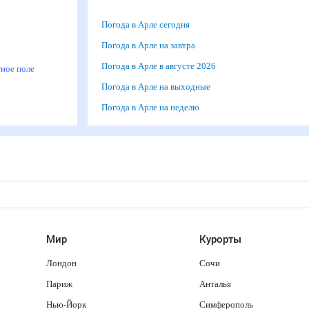
Погода в Арле сегодня
м
Погода в Арле на завтра
Погода в Арле в августе 2026
итное поле
Погода в Арле на выходные
Погода в Арле на неделю
Мир
Курорты
Лондон
Сочи
Париж
Анталья
Нью-Йорк
Симферополь