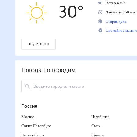
Ветер 4 м/с
30
°
Давление 760 м
Старая луна
Спокойное магн
ПОДРОБНО
Погода по городам
Россия
Москва
Челябинск
Санкт-Петербург
Омск
Новосибирск
Самара