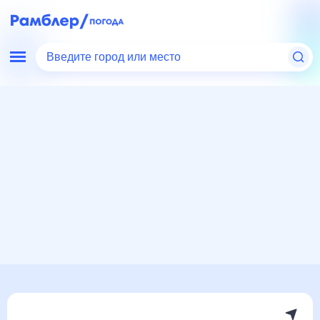
Введите город или место
Мир
Россия
Ивановская область
Архиповка
Погода на месяц