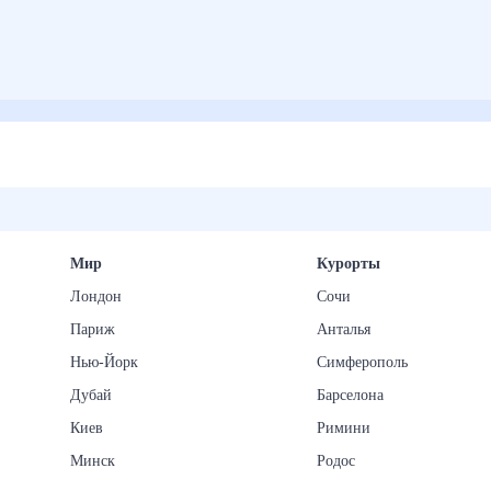
Мир
Курорты
Лондон
Сочи
Париж
Анталья
Нью-Йорк
Симферополь
Дубай
Барселона
Киев
Римини
Минск
Родос