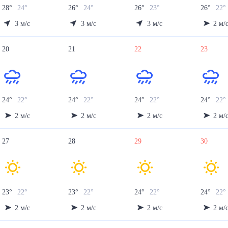
28
°
24
°
26
°
24
°
26
°
23
°
26
°
22
3
м/с
3
м/с
3
м/с
2
м/
20
21
22
23
24
°
22
°
24
°
22
°
24
°
22
°
24
°
22
2
м/с
2
м/с
2
м/с
2
м/
27
28
29
30
23
°
22
°
23
°
22
°
24
°
22
°
24
°
22
2
м/с
2
м/с
2
м/с
2
м/