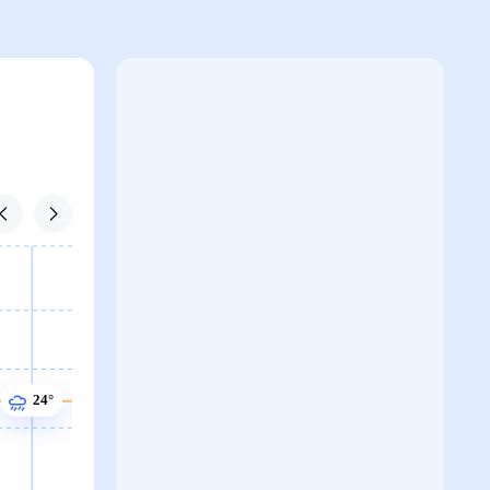
24°
24°
24°
24°
24°
24°