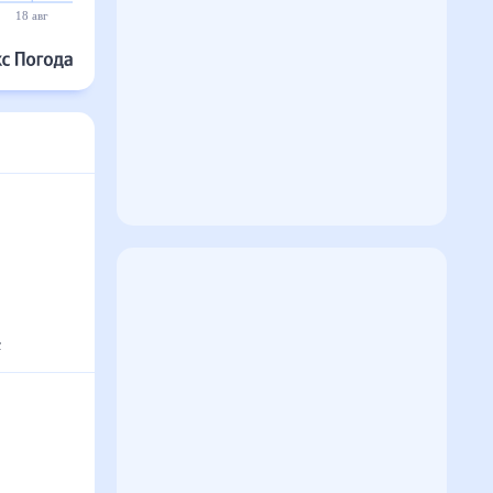
18 авг
19 авг
20 авг
21 авг
22 авг
23 авг
°
с