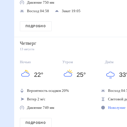
Давление 750 мм
Восход 04:58
Закат 19:05
ПОДРОБНО
Четверг
13 августа
Ночью
Утром
Днём
22
°
25
°
33
Вероятность осадков
20
%
Восход 04:
Ветер 2 м/с
Световой д
Давление 749 мм
Новолуние
ПОДРОБНО