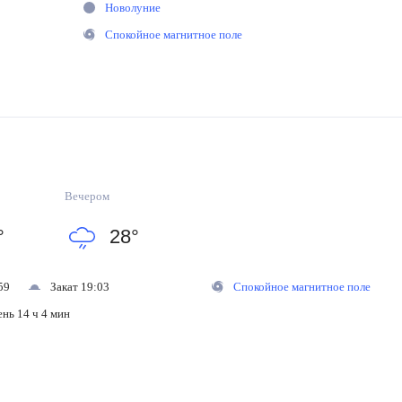
Новолуние
Спокойное магнитное поле
Вечером
°
28
°
59
Закат 19:03
Спокойное магнитное поле
ень 14 ч 4 мин