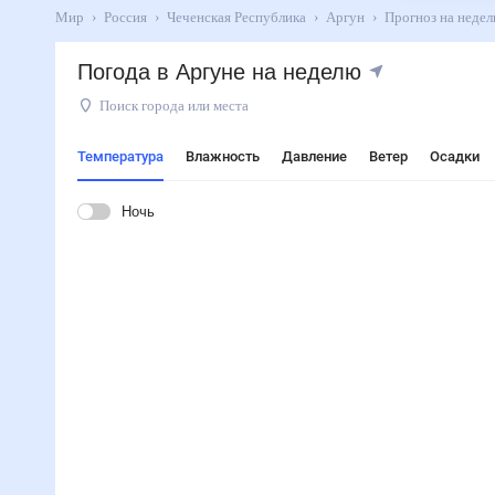
Мир
Россия
Чеченская Республика
Аргун
Прогноз на 
Погода в Аргуне на неделю
Поиск города или места
Температура
Влажность
Давление
Ветер
Осадки
Ночь