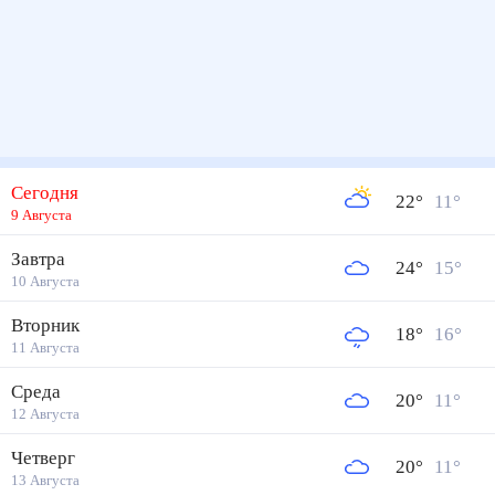
Сегодня
22
°
11
°
9 Августа
Завтра
24
°
15
°
10 Августа
Вторник
18
°
16
°
11 Августа
Среда
20
°
11
°
12 Августа
Четверг
20
°
11
°
13 Августа