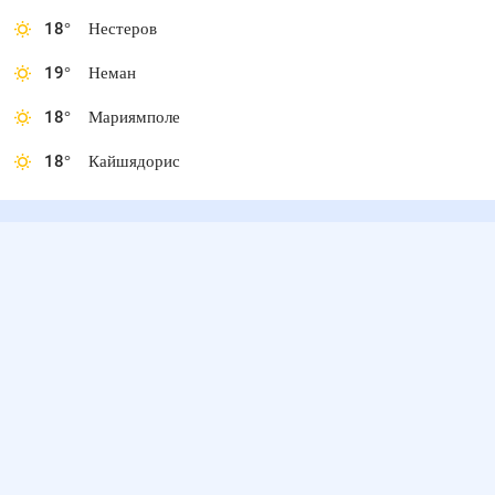
18
°
Нестеров
19
°
Неман
18
°
Мариямполе
18
°
Кайшядорис