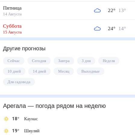
Пятница
22
°
13
°
14 Августа
Суббота
24
°
14
°
15 Августа
Другие прогнозы
Сейчас
Сегодня
Завтра
3 дня
Неделя
10 дней
14 дней
Месяц
Выходные
Для садовода
Арегала
— погода рядом
на неделю
18
°
Каунас
19
°
Шяуляй