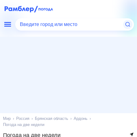
Введите город или место
Мир
Россия
Брянская область
Ардонь
Погода на две недели
Погода на две недели
в Ардони