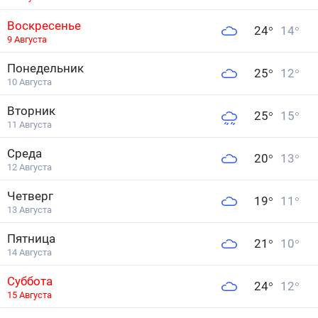
Воскресенье
24
°
14
°
9 Августа
Понедельник
25
°
12
°
10 Августа
Вторник
25
°
15
°
11 Августа
Среда
20
°
13
°
12 Августа
Четверг
19
°
11
°
13 Августа
Пятница
21
°
10
°
14 Августа
Суббота
24
°
12
°
15 Августа
Воскресенье
24
°
15
°