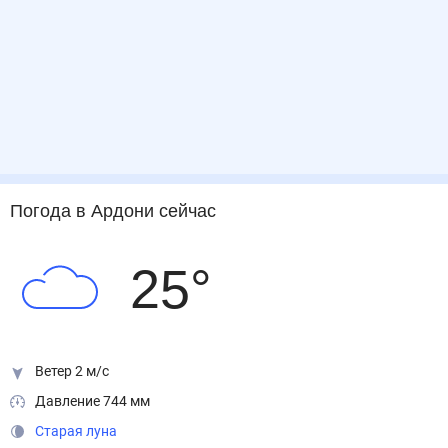
Погода
в Ардони
сейчас
25
°
Ветер 2 м/с
Давление 744 мм
Старая луна
Спокойное магнитное поле