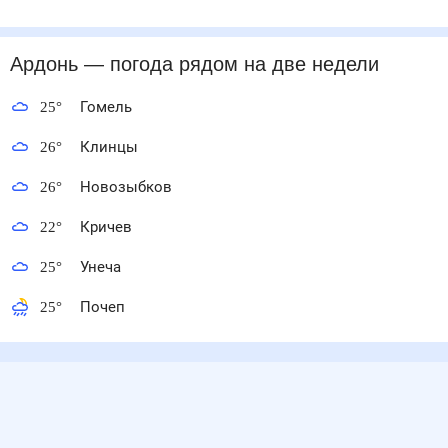
Ардонь
— погода рядом
на две недели
25
°
Гомель
26
°
Клинцы
26
°
Новозыбков
22
°
Кричев
25
°
Унеча
25
°
Почеп