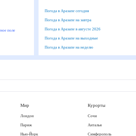
Погода в Аразапе сегодня
м
Погода в Аразапе на завтра
Погода в Аразапе в августе 2026
итное поле
Погода в Аразапе на выходные
Погода в Аразапе на неделю
Мир
Курорты
Лондон
Сочи
Париж
Анталья
Нью-Йорк
Симферополь