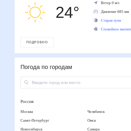
Ветер 0 м/с
24
°
Давление 685 м
Старая луна
Спокойное магн
ПОДРОБНО
Погода по городам
Россия
Москва
Челябинск
Санкт-Петербург
Омск
Новосибирск
Самара