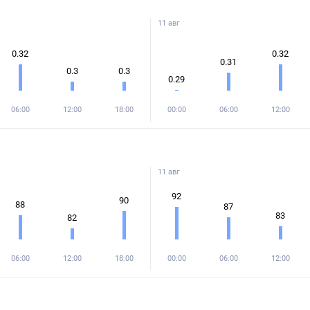
11 авг
0.32
0.32
0.31
0.3
0.3
0.29
06:00
12:00
18:00
00:00
06:00
12:00
11 авг
92
90
88
87
83
82
06:00
12:00
18:00
00:00
06:00
12:00