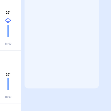
26
°
18:00
26
°
18:00