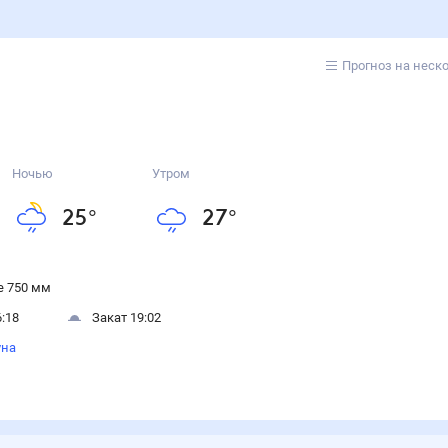
Прогноз на неск
Ночью
Утром
25
°
27
°
 750 мм
:18
Закат 19:02
уна