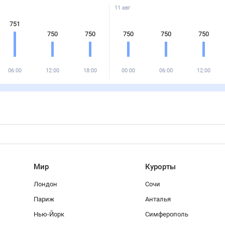
11 авг
751
750
750
750
750
750
06:00
12:00
18:00
00:00
06:00
12:00
Мир
Курорты
Лондон
Сочи
Париж
Анталья
Нью-Йорк
Симферополь