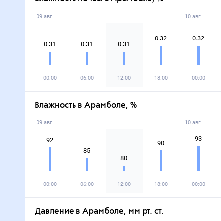
09 авг
10 авг
0.32
0.32
0.31
0.31
0.31
00:00
06:00
12:00
18:00
00:00
Влажность в Арамболе, %
09 авг
10 авг
93
92
90
85
80
00:00
06:00
12:00
18:00
00:00
Давление в Арамболе, мм рт. ст.