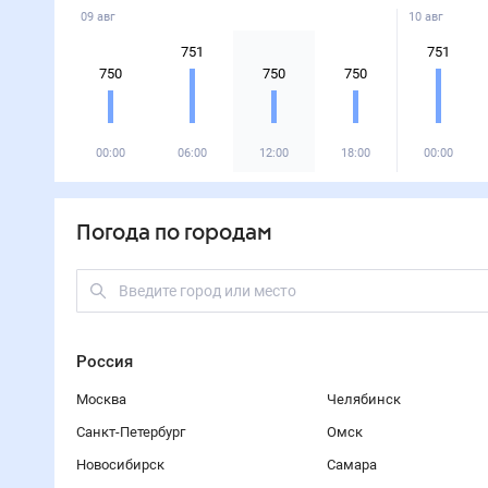
09 авг
10 авг
751
751
750
750
750
00:00
06:00
12:00
18:00
00:00
Погода по городам
Россия
Москва
Челябинск
Санкт-Петербург
Омск
Новосибирск
Самара