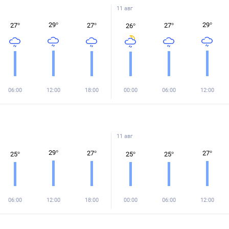
11 авг
29
°
29
°
27
°
27
°
27
°
26
°
06:00
12:00
18:00
00:00
06:00
12:00
11 авг
29
°
27
°
27
°
25
°
25
°
25
°
06:00
12:00
18:00
00:00
06:00
12:00