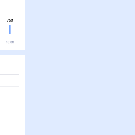
750
18:00