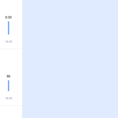
0.33
18:00
90
18:00