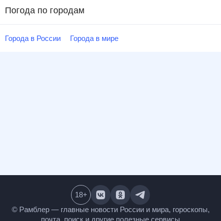
Погода по городам
Города в России
Города в мире
18
+
© Рамблер — главные новости России и мира,
гороскопы, почта, поиск и другие полезные сервисы