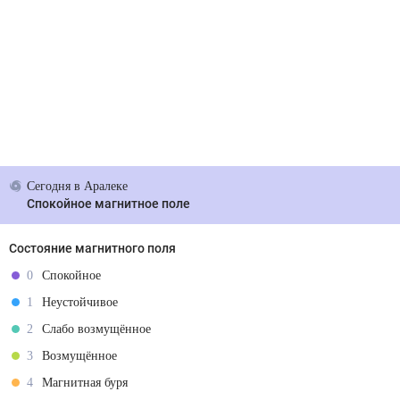
Сегодня
в Аралеке
Спокойное магнитное поле
Состояние магнитного поля
0
Спокойное
1
Неустойчивое
2
Слабо возмущённое
3
Возмущённое
4
Магнитная буря