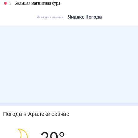
5
Большая магнитная буря
Источник данных
Погода
в Аралеке
сейчас