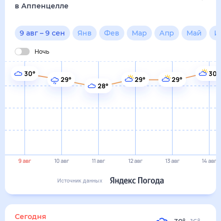
9 авг
10 авг
11 авг
12 авг
13 авг
14 авг
Источник данных
сегодня
9 августа