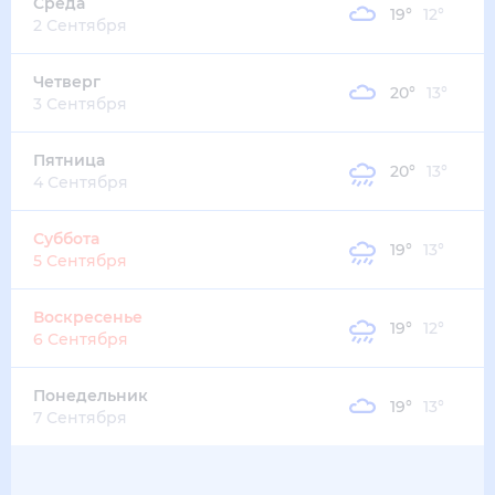
30
°
18
°
3
м/с
суббота
15 августа