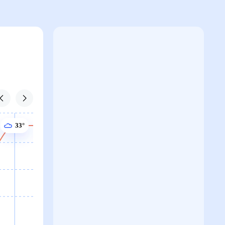
33°
33°
33°
33°
33°
33°