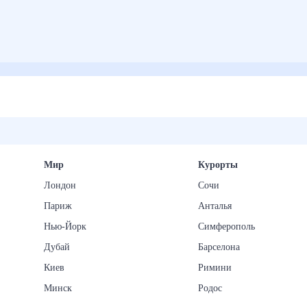
Мир
Курорты
Лондон
Сочи
Париж
Анталья
Нью-Йорк
Симферополь
Дубай
Барселона
Киев
Римини
Минск
Родос