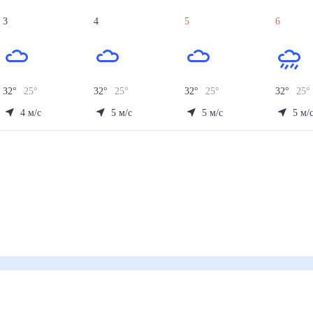
3
4
5
6
32
°
25
°
32
°
25
°
32
°
25
°
32
°
25
°
4
м/с
5
м/с
5
м/с
5
м/