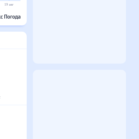
19 авг
20 авг
21 авг
22 авг
23 авг
24 авг
°
с