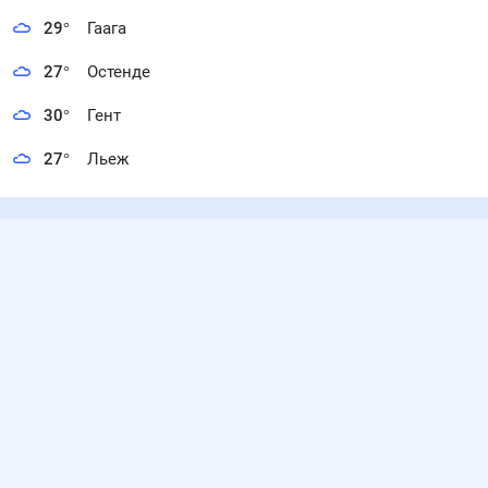
29
°
Гаага
27
°
Остенде
30
°
Гент
27
°
Льеж