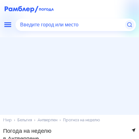
Введите город или место
Мир
Бельгия
Антверпен
Прогноз на неделю
Погода на неделю
в Антверпене