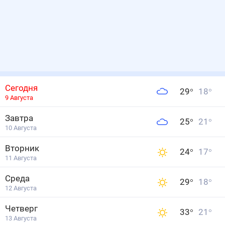
Сегодня
29
°
18
°
9 Августа
Завтра
25
°
21
°
10 Августа
Вторник
24
°
17
°
11 Августа
Среда
29
°
18
°
12 Августа
Четверг
33
°
21
°
13 Августа