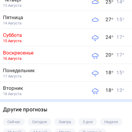
25
°
14
°
13 Августа
Пятница
27
°
15
°
14 Августа
Суббота
24
°
17
°
15 Августа
Воскресенье
20
°
17
°
16 Августа
Понедельник
18
°
15
°
17 Августа
Вторник
18
°
13
°
18 Августа
Другие прогнозы
Сейчас
Сегодня
Завтра
3 дня
Неделя