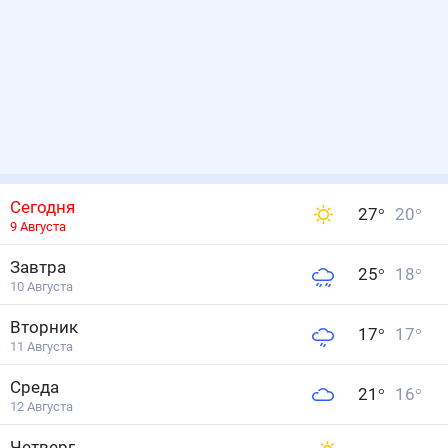
Сегодня
27
°
20
°
9 Августа
Завтра
25
°
18
°
10 Августа
Вторник
17
°
17
°
11 Августа
Среда
21
°
16
°
12 Августа
Четверг