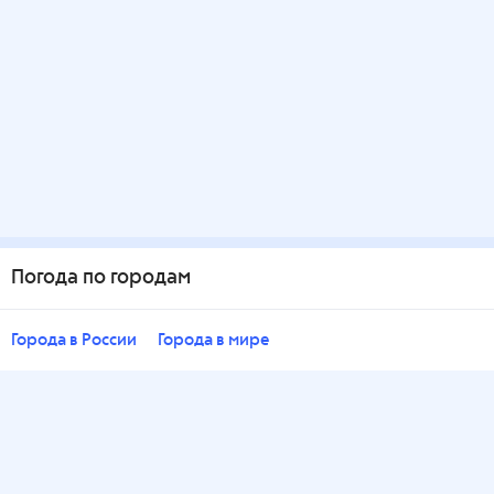
Погода по городам
Города в России
Города в мире