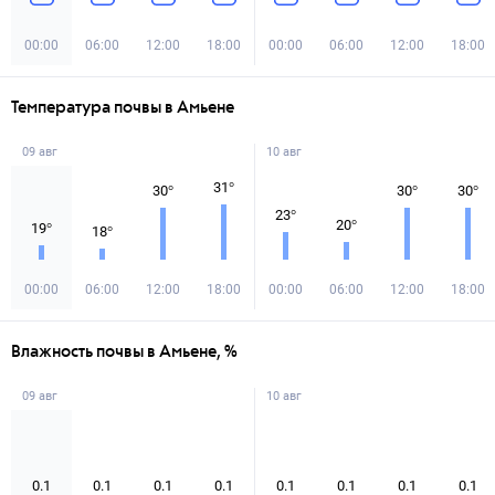
00:00
06:00
12:00
18:00
00:00
06:00
12:00
18:00
Температура почвы в Амьене
09 авг
10 авг
31
°
30
°
30
°
30
°
23
°
20
°
19
°
18
°
00:00
06:00
12:00
18:00
00:00
06:00
12:00
18:00
Влажность почвы в Амьене, %
09 авг
10 авг
0.1
0.1
0.1
0.1
0.1
0.1
0.1
0.1