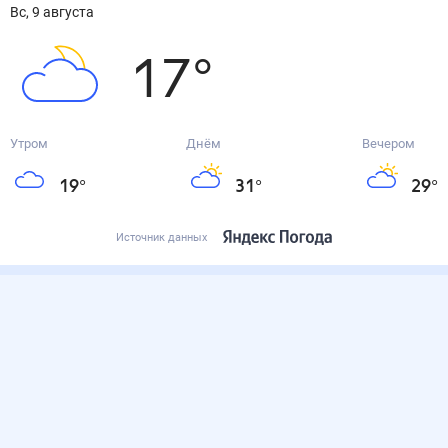
вс, 9 августа
17
°
Утром
Днём
Вечером
19
°
31
°
29
°
Источник данных