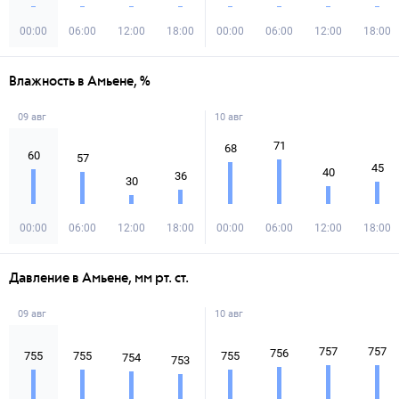
00:00
06:00
12:00
18:00
00:00
06:00
12:00
18:00
Влажность в Амьене, %
09 авг
10 авг
71
68
60
57
45
40
36
30
00:00
06:00
12:00
18:00
00:00
06:00
12:00
18:00
Давление в Амьене, мм рт. ст.
09 авг
10 авг
757
757
756
755
755
755
754
753