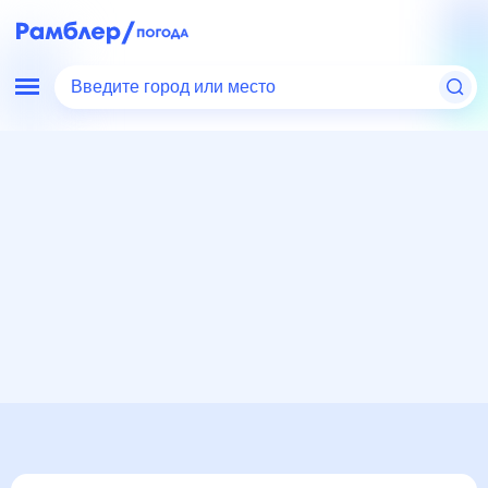
Введите город или место
Мир
Россия
Ненецкий автономный округ
Амдерма
Погода на месяц