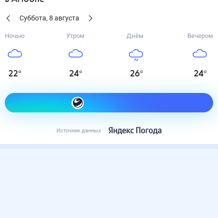
Суббота
,
8
августа
Ночью
Утром
Днём
Вечером
22
°
24
°
26
°
24
°
Как одеться сегодня
Источник данных