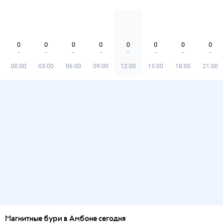
0
0
0
0
0
0
0
0
00:00
03:00
06:00
09:00
12:00
15:00
18:00
21:00
Магнитные бури в Амбоне сегодня