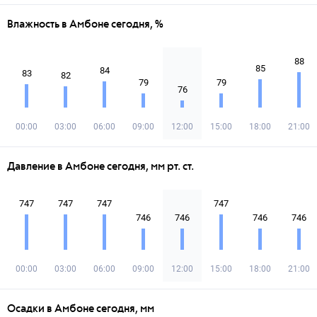
Влажность в Амбоне сегодня, %
88
85
84
83
82
79
79
76
00:00
03:00
06:00
09:00
12:00
15:00
18:00
21:00
Давление в Амбоне сегодня, мм рт. ст.
747
747
747
747
746
746
746
746
00:00
03:00
06:00
09:00
12:00
15:00
18:00
21:00
Осадки в Амбоне сегодня, мм