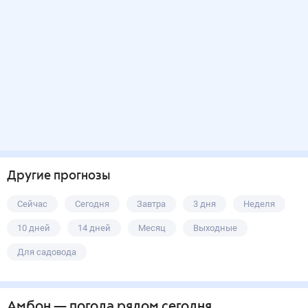
Другие прогнозы
Сейчас
Сегодня
Завтра
3 дня
Неделя
10 дней
14 дней
Месяц
Выходные
Для садовода
Амбон
— погода рядом
сегодня