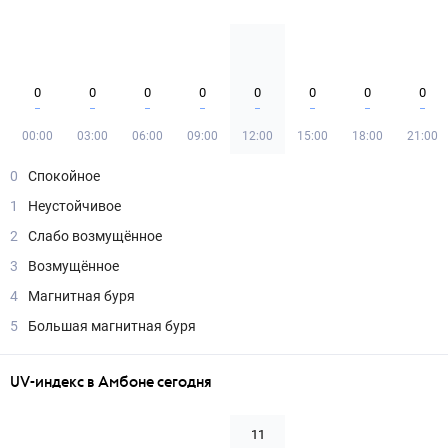
0
0
0
0
0
0
0
0
00:00
03:00
06:00
09:00
12:00
15:00
18:00
21:00
0
Спокойное
1
Неустойчивое
2
Слабо возмущённое
3
Возмущённое
4
Магнитная буря
5
Большая магнитная буря
UV-индекс в Амбоне сегодня
11