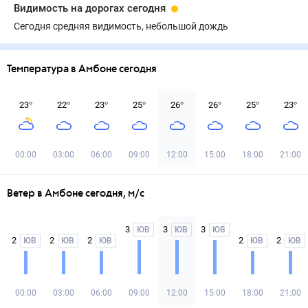
Видимость на дорогах сегодня
Сегодня средняя видимость, небольшой дождь
Температура в Амбоне сегодня
23
°
22
°
23
°
25
°
26
°
26
°
25
°
23
°
00:00
03:00
06:00
09:00
12:00
15:00
18:00
21:00
Ветер в Амбоне сегодня, м/с
3
3
3
ЮВ
ЮВ
ЮВ
2
2
2
2
2
ЮВ
ЮВ
ЮВ
ЮВ
ЮВ
00:00
03:00
06:00
09:00
12:00
15:00
18:00
21:00