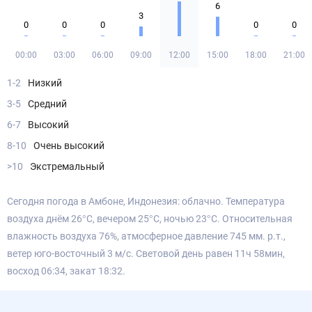
6
3
0
0
0
0
0
00:00
03:00
06:00
09:00
12:00
15:00
18:00
21:00
1-2
Низкий
3-5
Средний
6-7
Высокий
8-10
Очень высокий
>10
Экстремальный
Сегодня погода в Амбоне, Индонезия: облачно. Температура
воздуха днём 26°С, вечером 25°С, ночью 23°С. Относительная
влажность воздуха 76%, атмосферное давление 745 мм. р.т.,
ветер юго-восточный 3 м/с. Световой день равен 11ч 58мин,
восход 06:34, закат 18:32.