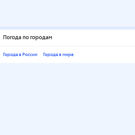
Погода по городам
Города в России
Города в мире