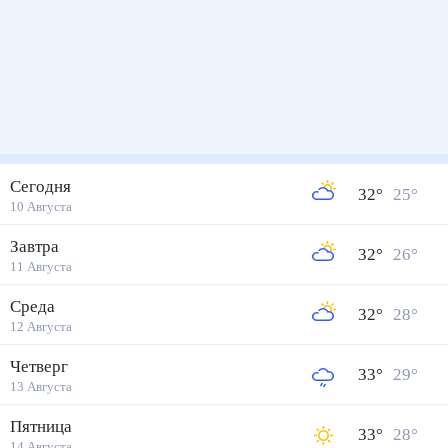
Сегодня
32
°
25
°
10 Августа
Завтра
32
°
26
°
11 Августа
Среда
32
°
28
°
12 Августа
Четверг
33
°
29
°
13 Августа
Пятница
33
°
28
°
14 Августа