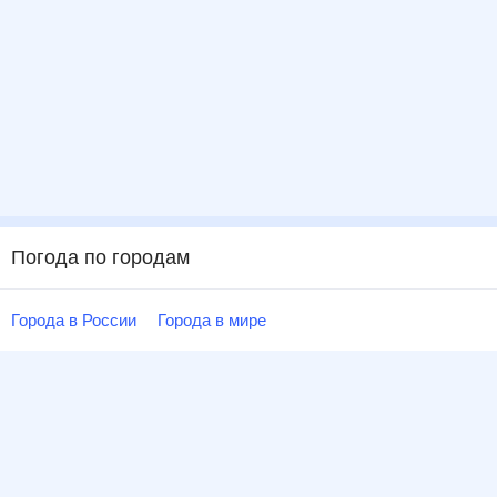
Погода по городам
Города в России
Города в мире