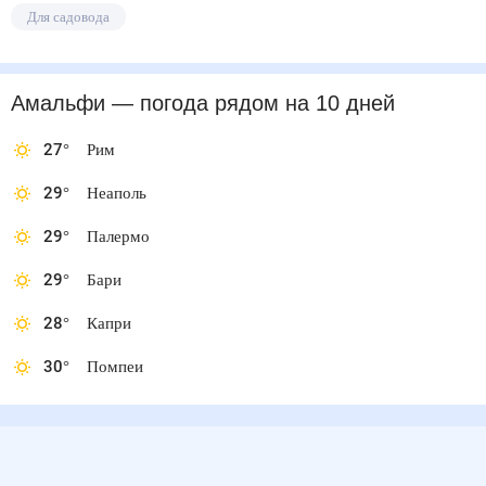
Для садовода
Амальфи
— погода рядом
на 10 дней
27
°
Рим
29
°
Неаполь
29
°
Палермо
29
°
Бари
28
°
Капри
30
°
Помпеи