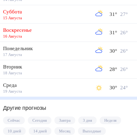
Суббота
31
°
27
°
15 Августа
Воскресенье
31
°
26
°
16 Августа
Понедельник
30
°
26
°
17 Августа
Вторник
28
°
26
°
18 Августа
Среда
30
°
24
°
19 Августа
Другие прогнозы
Сейчас
Сегодня
Завтра
3 дня
Неделя
10 дней
14 дней
Месяц
Выходные