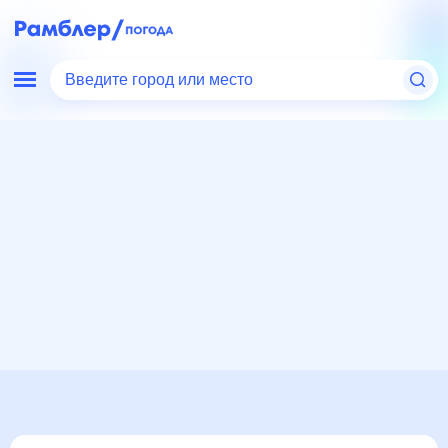
Введите город или место
Мир
Россия
Республика Саха (Якутия)
Алмазный
Погода на месяц