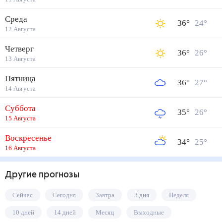
Среда
36
°
24
°
12 Августа
Четверг
36
°
26
°
13 Августа
Пятница
36
°
27
°
14 Августа
Суббота
35
°
26
°
15 Августа
Воскресенье
34
°
25
°
16 Августа
Другие прогнозы
Сейчас
Сегодня
Завтра
3 дня
Неделя
10 дней
14 дней
Месяц
Выходные