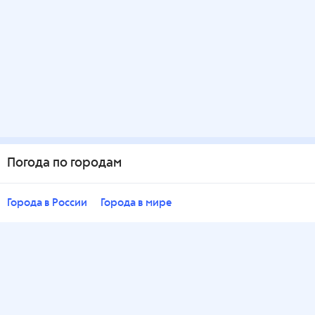
Погода по городам
Города в России
Города в мире