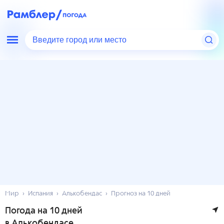
Введите город или место
Мир
Испания
Алькобендас
Прогноз на 10 дней
Погода на 10 дней
в Алькобендасе