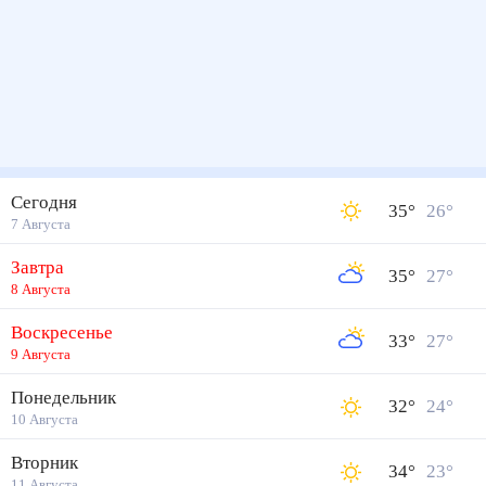
Сегодня
35
°
26
°
7 Августа
Завтра
35
°
27
°
8 Августа
Воскресенье
33
°
27
°
9 Августа
Понедельник
32
°
24
°
10 Августа
Вторник
34
°
23
°
11 Августа