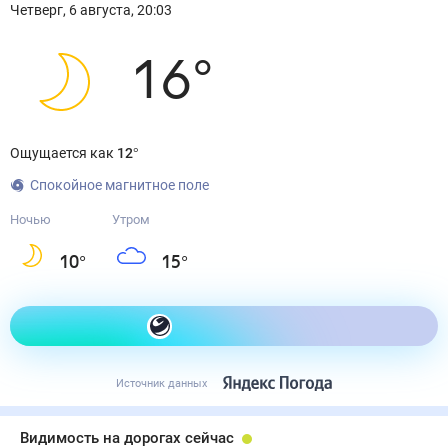
Четверг
,
6
августа
,
20:03
16
°
Ощущается как
12
°
Спокойное магнитное поле
Ночью
Утром
10
°
15
°
Как одеться сегодня
Источник данных
Видимость на дорогах сейчас