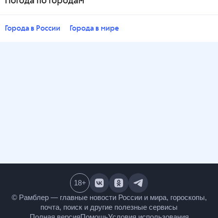
Погода по городам
Города в России
Города в мире
18
+
© Рамблер — главные новости России и мира,
гороскопы, почта, поиск и другие полезные сервисы
Полная версия
Помощь
Условия использования