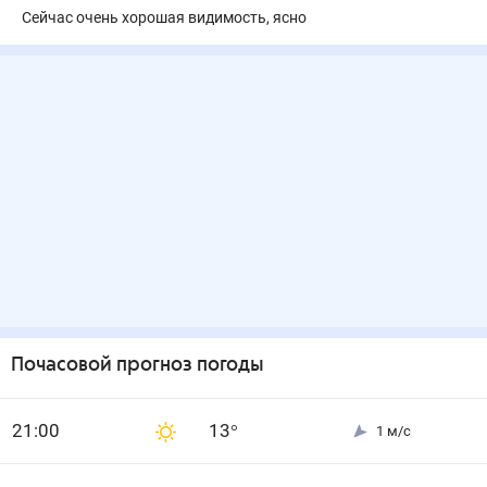
Сейчас очень хорошая видимость, ясно
Почасовой прогноз погоды
21
:00
13
°
1
м/с