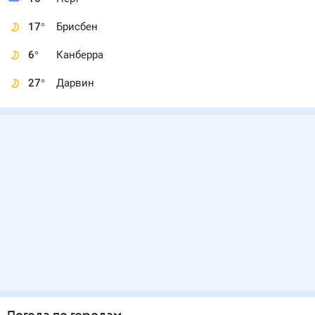
17
°
Брисбен
6
°
Канберра
27
°
Дарвин