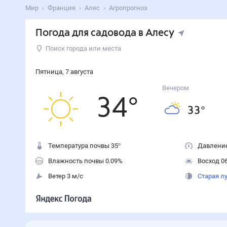
Мир
Франция
Алес
Агропрогноз
Погода для садовода в Алесу
Поиск города или места
Пятница
,
7
августа
Вечером
34
°
33
°
Температура почвы 35°
Давление
Влажность почвы 0.09%
Восход 06
Ветер 3 м/с
Старая л