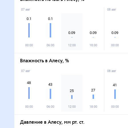
07 авг
08 авг
0.1
0.1
0.09
0.09
0.09
00:00
06:00
12:00
18:00
00:00
Влажность в Алесу, %
07 авг
08 авг
48
43
41
27
25
00:00
06:00
12:00
18:00
00:00
Давление в Алесу, мм рт. ст.