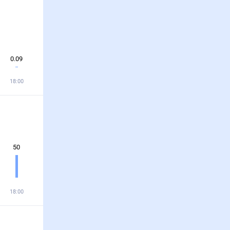
0.09
18:00
50
18:00