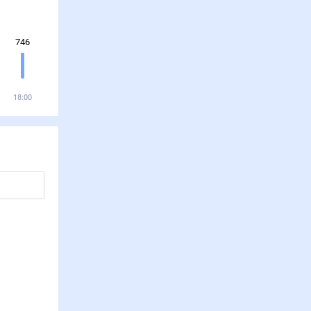
746
18:00