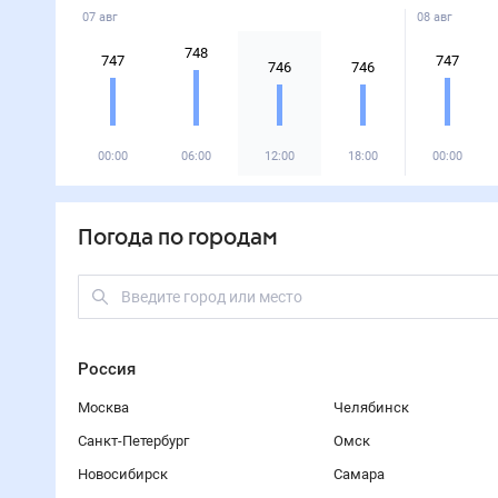
07 авг
08 авг
748
747
747
746
746
00:00
06:00
12:00
18:00
00:00
Погода по городам
Россия
Москва
Челябинск
Санкт-Петербург
Омск
Новосибирск
Самара