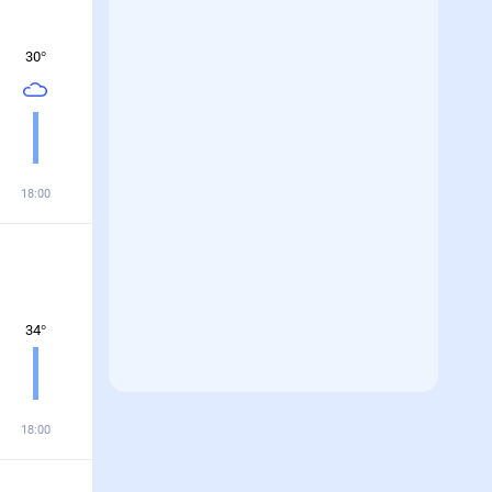
30
°
18:00
34
°
18:00