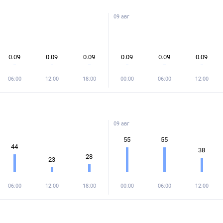
09 авг
0.09
0.09
0.09
0.09
0.09
0.09
06:00
12:00
18:00
00:00
06:00
12:00
09 авг
55
55
44
38
28
23
06:00
12:00
18:00
00:00
06:00
12:00