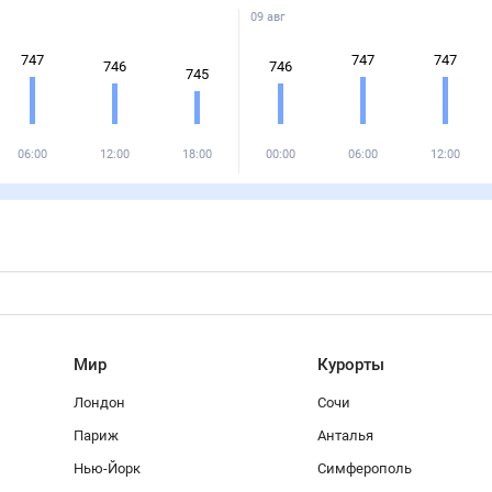
09 авг
747
747
747
746
746
745
06:00
12:00
18:00
00:00
06:00
12:00
Мир
Курорты
Лондон
Сочи
Париж
Анталья
Нью-Йорк
Симферополь