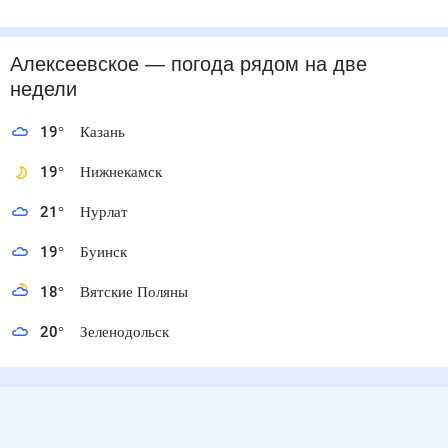
Алексеевское
— погода рядом
на две недели
19
°
Казань
19
°
Нижнекамск
21
°
Нурлат
19
°
Буинск
18
°
Вятские Поляны
20
°
Зеленодольск