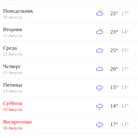
Понедельник
22
°
17
°
10 Августа
Вторник
23
°
14
°
11 Августа
Среда
25
°
15
°
12 Августа
Четверг
20
°
17
°
13 Августа
Пятница
15
°
13
°
14 Августа
Суббота
14
°
12
°
15 Августа
Воскресенье
17
°
13
°
16 Августа