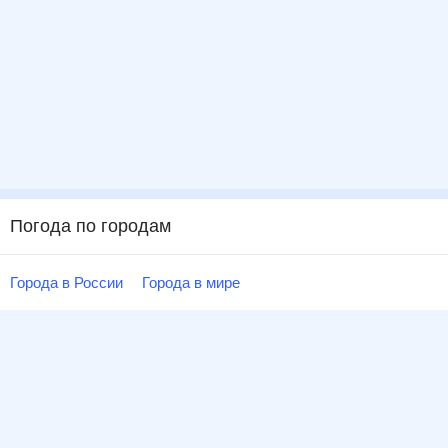
Погода по городам
Города в России
Города в мире