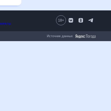
18
+
Все проекты
Источник данных