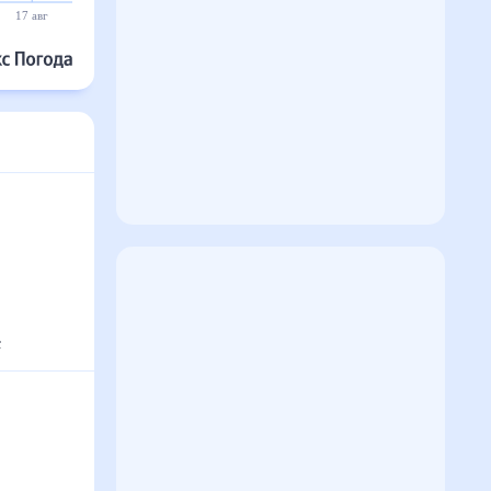
17 авг
18 авг
19 авг
20 авг
21 авг
22 авг
с