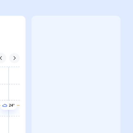
25°
24°
24°
24°
23°
22°