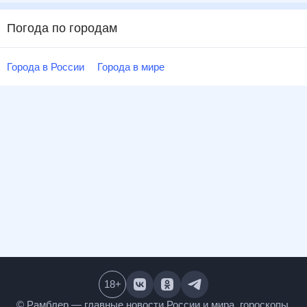
Погода по городам
Города в России
Города в мире
18
+
© Рамблер — главные новости России и мира,