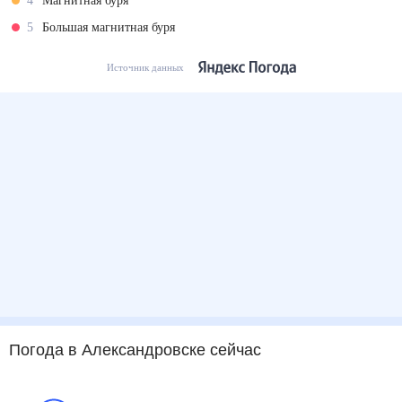
4
Магнитная буря
5
Большая магнитная буря
Источник данных
Погода
в Александровске
сейчас