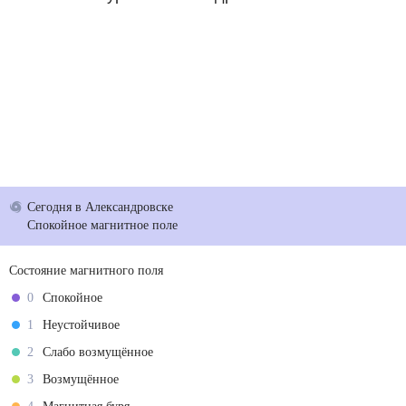
Сегодня
в Александровске
Спокойное магнитное поле
Состояние магнитного поля
0
Спокойное
1
Неустойчивое
2
Слабо возмущённое
3
Возмущённое