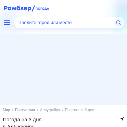
Введите город или место
Мир
Португалия
Албуфейра
Прогноз на 3 дня
Погода на 3 дня
в Албуфейре