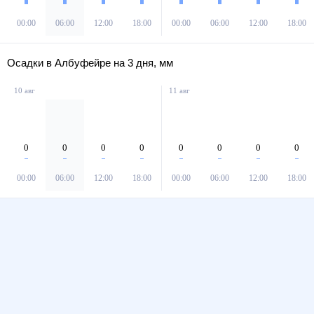
00:00
06:00
12:00
18:00
00:00
06:00
12:00
18:00
Осадки в Албуфейре на 3 дня, мм
10 авг
11 авг
0
0
0
0
0
0
0
0
00:00
06:00
12:00
18:00
00:00
06:00
12:00
18:00