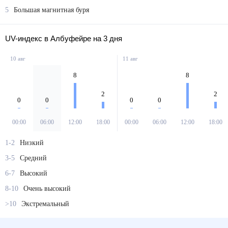
5
Большая магнитная буря
UV-индекс в Албуфейре на 3 дня
10 авг
11 авг
8
8
2
2
0
0
0
0
00:00
06:00
12:00
18:00
00:00
06:00
12:00
18:00
1-2
Низкий
3-5
Средний
6-7
Высокий
8-10
Очень высокий
>10
Экстремальный