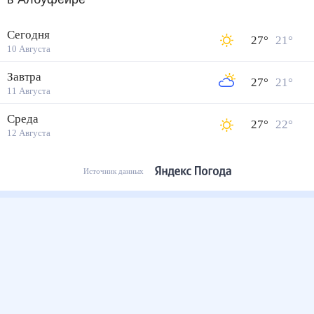
Сегодня
27
°
21
°
10 Августа
Завтра
27
°
21
°
11 Августа
Среда
27
°
22
°
12 Августа
Источник данных