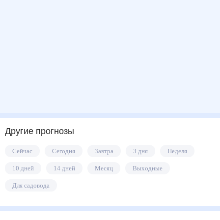
Другие прогнозы
Сейчас
Сегодня
Завтра
3 дня
Неделя
10 дней
14 дней
Месяц
Выходные
Для садовода