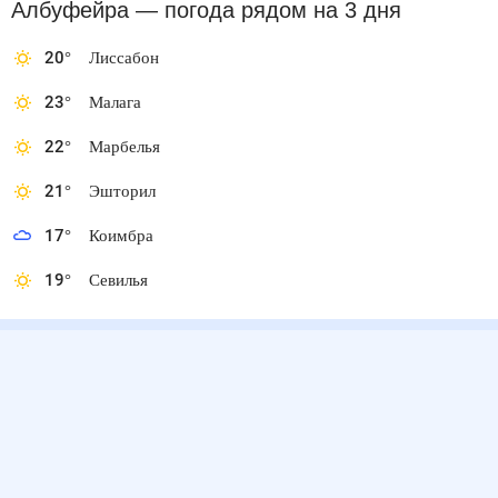
Албуфейра
— погода рядом
на 3 дня
20
°
Лиссабон
23
°
Малага
22
°
Марбелья
21
°
Эшторил
17
°
Коимбра
19
°
Севилья