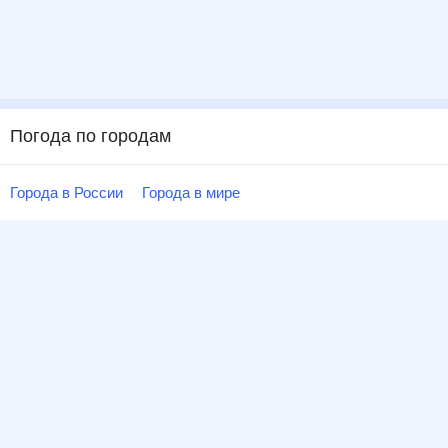
Погода по городам
Города в России
Города в мире