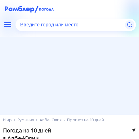
Введите город или место
Мир
Румыния
Алба-Юлия
Прогноз на 10 дней
Погода на 10 дней
в Албе-Юлии