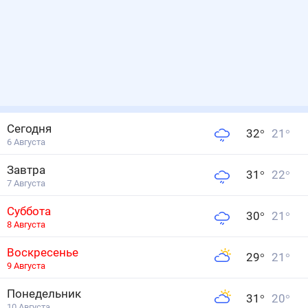
Сегодня
32
°
21
°
6 Августа
Завтра
31
°
22
°
7 Августа
Суббота
30
°
21
°
8 Августа
Воскресенье
29
°
21
°
9 Августа
Понедельник
31
°
20
°
10 Августа