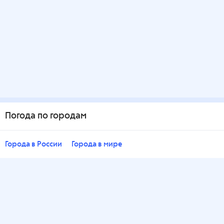
Погода по городам
Города в России
Города в мире