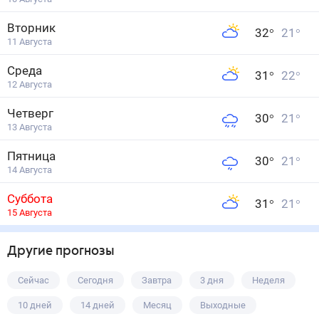
Вторник
32
°
21
°
11 Августа
Среда
31
°
22
°
12 Августа
Четверг
30
°
21
°
13 Августа
Пятница
30
°
21
°
14 Августа
Суббота
31
°
21
°
15 Августа
Другие прогнозы
Сейчас
Сегодня
Завтра
3 дня
Неделя
10 дней
14 дней
Месяц
Выходные