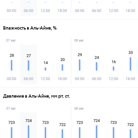
00:00
06:00
12:00
18:00
00:00
06:00
12:00
18:00
Влажность в Аль-Айне, %
07 авг
08 авг
33
29
28
27
24
20
16
14
00:00
06:00
12:00
18:00
00:00
06:00
12:00
18:00
Давление в Аль-Айне, мм рт. ст.
07 авг
08 авг
724
724
723
723
723
723
722
722