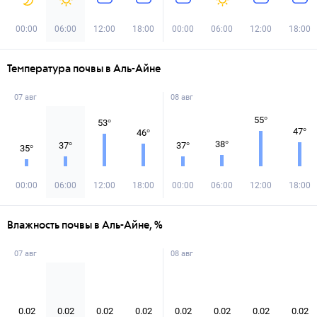
00:00
06:00
12:00
18:00
00:00
06:00
12:00
18:00
Температура почвы в Аль-Айне
07 авг
08 авг
55
°
53
°
47
°
46
°
38
°
37
°
37
°
35
°
00:00
06:00
12:00
18:00
00:00
06:00
12:00
18:00
Влажность почвы в Аль-Айне, %
07 авг
08 авг
0.02
0.02
0.02
0.02
0.02
0.02
0.02
0.02