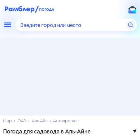
Введите город или место
Мир
ОАЭ
Аль-Айн
Агропрогноз
Погода для садовода в Аль-Айне