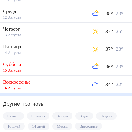
Среда
38
°
23
°
12 Августа
Четверг
37
°
25
°
13 Августа
Пятница
37
°
23
°
14 Августа
Суббота
36
°
23
°
15 Августа
Воскресенье
34
°
22
°
16 Августа
Другие прогнозы
Сейчас
Сегодня
Завтра
3 дня
Неделя
10 дней
14 дней
Месяц
Выходные