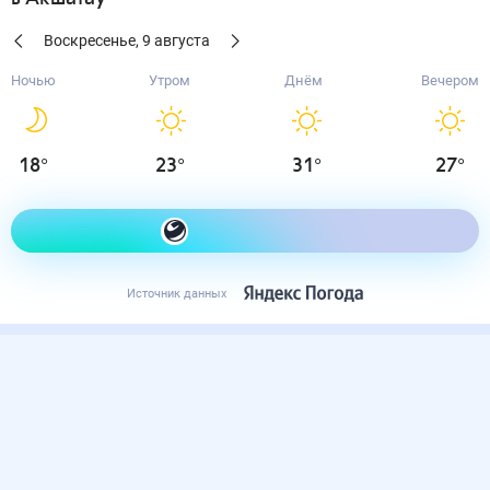
Воскресенье
,
9
августа
Ночью
Утром
Днём
Вечером
18
°
23
°
31
°
27
°
Как одеться сегодня
Источник данных