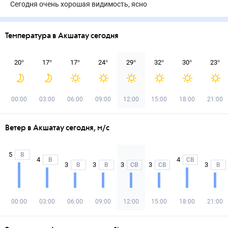
Сегодня очень хорошая видимость, ясно
Температура в Акшатау сегодня
20
°
17
°
17
°
24
°
29
°
32
°
30
°
23
°
00:00
03:00
06:00
09:00
12:00
15:00
18:00
21:00
Ветер в Акшатау сегодня, м/с
5
В
4
4
В
СВ
3
3
3
3
3
В
В
СВ
СВ
В
00:00
03:00
06:00
09:00
12:00
15:00
18:00
21:00