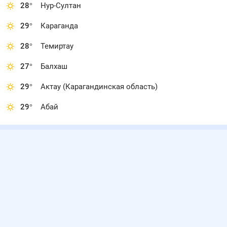
28
°
Нур-Султан
29
°
Караганда
28
°
Темиртау
27
°
Балхаш
29
°
Актау (Карагандинская область)
29
°
Абай