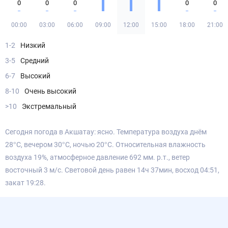
0
0
0
0
0
00:00
03:00
06:00
09:00
12:00
15:00
18:00
21:00
1-2
Низкий
3-5
Средний
6-7
Высокий
8-10
Очень высокий
>10
Экстремальный
Сегодня погода в Акшатау: ясно. Температура воздуха днём
28°С, вечером 30°С, ночью 20°С. Относительная влажность
воздуха 19%, атмосферное давление 692 мм. р.т., ветер
восточный 3 м/с. Световой день равен 14ч 37мин, восход 04:51,
закат 19:28.