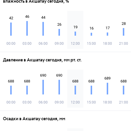
Влажность в Акшатау сегодня, %
46
44
42
28
26
19
17
16
00:00
03:00
06:00
09:00
12:00
15:00
18:00
21:00
Давление в Акшатау сегодня, мм рт. ст.
690
690
689
688
688
688
688
688
00:00
03:00
06:00
09:00
12:00
15:00
18:00
21:00
Осадки в Акшатау сегодня, мм