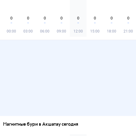
0
0
0
0
0
0
0
0
00:00
03:00
06:00
09:00
12:00
15:00
18:00
21:00
Магнитные бури в Акшатау сегодня