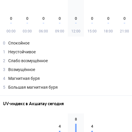
0
0
0
0
0
0
0
0
00:00
03:00
06:00
09:00
12:00
15:00
18:00
21:00
0
Спокойное
1
Неустойчивое
2
Слабо возмущённое
3
Возмущённое
4
Магнитная буря
5
Большая магнитная буря
UV-индекс в Акшатау сегодня
8
4
4