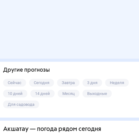
Другие прогнозы
Сейчас
Сегодня
Завтра
3 дня
Неделя
10 дней
14 дней
Месяц
Выходные
Для садовода
Акшатау
— погода рядом
сегодня