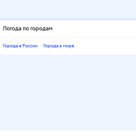
Погода по городам
Города в России
Города в мире