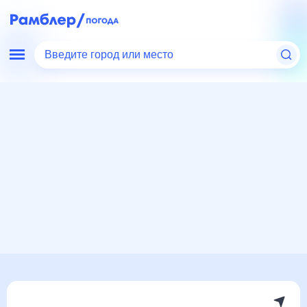
Введите город или место
Мир
Россия
Ростовская область
Аксай
Погода на месяц