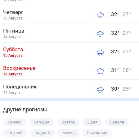
Четверг
32
°
27
°
13 Августа
Пятница
32
°
27
°
14 Августа
Суббота
32
°
27
°
15 Августа
Воскресенье
31
°
26
°
16 Августа
Понедельник
30
°
25
°
17 Августа
Другие прогнозы
Сейчас
Сегодня
Завтра
3 дня
Неделя
10 дней
14 дней
Месяц
Выходные