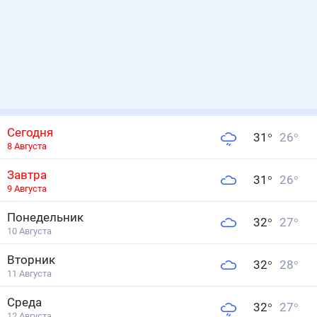
Сегодня
31
°
26
°
8 Августа
Завтра
31
°
26
°
9 Августа
Понедельник
32
°
27
°
10 Августа
Вторник
32
°
28
°
11 Августа
Среда
32
°
27
°
12 Августа