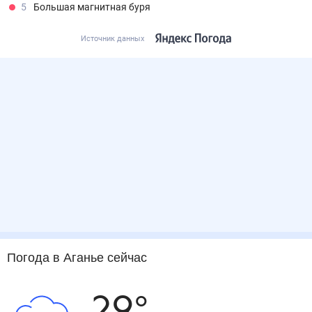
5
Большая магнитная буря
Источник данных
Погода
в Аганье
сейчас