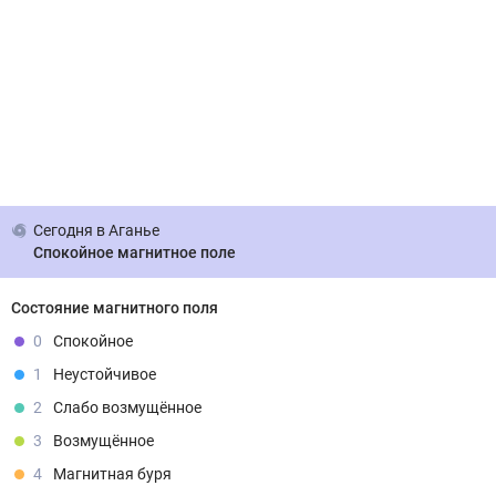
Сегодня
в Аганье
Спокойное магнитное поле
Состояние магнитного поля
0
Спокойное
1
Неустойчивое
2
Слабо возмущённое
3
Возмущённое
4
Магнитная буря