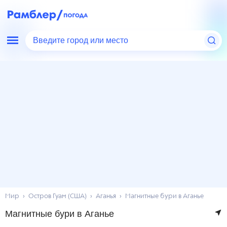
Введите город или место
Мир
Остров Гуам (США)
Аганья
Магнитные бури в Аганье
Магнитные бури в Аганье