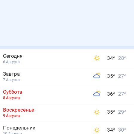
Сегодня
34
°
28
°
6 Августа
Завтра
35
°
27
°
7 Августа
Суббота
36
°
27
°
8 Августа
Воскресенье
35
°
29
°
9 Августа
Понедельник
34
°
30
°
10 Августа