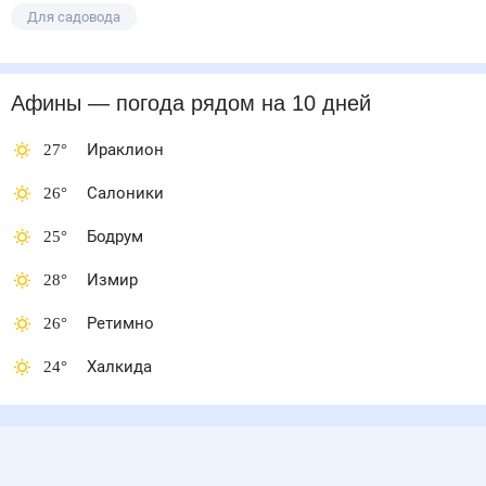
Для садовода
Афины
— погода рядом
на 10 дней
27
°
Ираклион
26
°
Салоники
25
°
Бодрум
28
°
Измир
26
°
Ретимно
24
°
Халкида