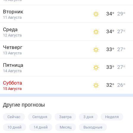
Вторник
34
°
29
°
11 Августа
Среда
34
°
27
°
12 Августа
Четверг
33
°
27
°
13 Августа
Пятница
33
°
27
°
14 Августа
Суббота
32
°
26
°
15 Августа
Другие прогнозы
Сейчас
Сегодня
Завтра
3 дня
Неделя
10 дней
14 дней
Месяц
Выходные