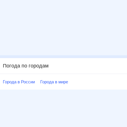
Погода по городам
Города в России
Города в мире