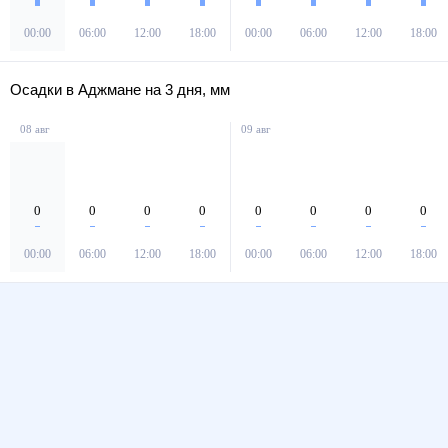
00:00
06:00
12:00
18:00
00:00
06:00
12:00
18:00
Осадки в Аджмане на 3 дня, мм
08 авг
09 авг
0
0
0
0
0
0
0
0
00:00
06:00
12:00
18:00
00:00
06:00
12:00
18:00