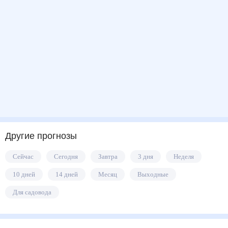
Другие прогнозы
Сейчас
Сегодня
Завтра
3 дня
Неделя
10 дней
14 дней
Месяц
Выходные
Для садовода