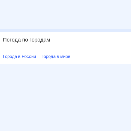
Погода по городам
Города в России
Города в мире