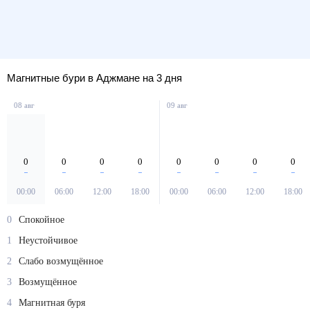
Магнитные бури в Аджмане на 3 дня
08 авг
09 авг
0
0
0
0
0
0
0
0
00:00
06:00
12:00
18:00
00:00
06:00
12:00
18:00
0
Спокойное
1
Неустойчивое
2
Слабо возмущённое
3
Возмущённое
4
Магнитная буря