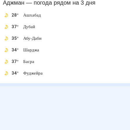
Аджман
— погода рядом
на 3 дня
28
°
Ашхабад
37
°
Дубай
35
°
Абу-Даби
34
°
Шарджа
37
°
Басра
34
°
Фуджейра