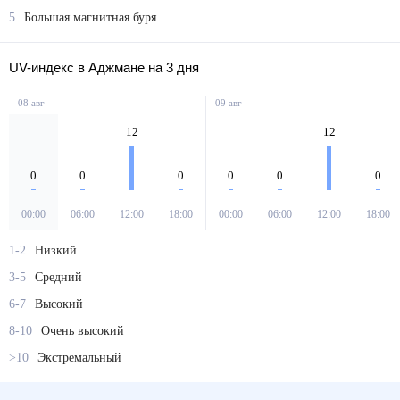
5
Большая магнитная буря
UV-индекс в Аджмане на 3 дня
08 авг
09 авг
12
12
0
0
0
0
0
0
00:00
06:00
12:00
18:00
00:00
06:00
12:00
18:00
1-2
Низкий
3-5
Средний
6-7
Высокий
8-10
Очень высокий
>10
Экстремальный