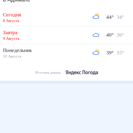
Сегодня
44
°
34
°
8 Августа
Завтра
40
°
36
°
9 Августа
Понедельник
39
°
35
°
10 Августа
Источник данных