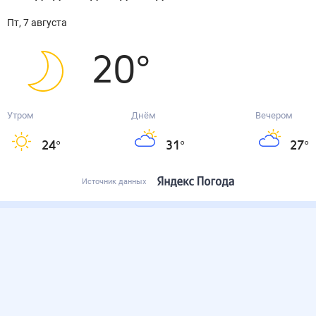
пт, 7 августа
20
°
Утром
Днём
Вечером
24
°
31
°
27
°
Источник данных