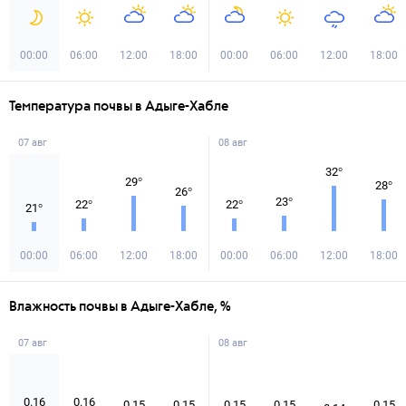
00:00
06:00
12:00
18:00
00:00
06:00
12:00
18:00
Температура почвы в Адыге-Хабле
07 авг
08 авг
32
°
29
°
28
°
26
°
23
°
22
°
22
°
21
°
00:00
06:00
12:00
18:00
00:00
06:00
12:00
18:00
Влажность почвы в Адыге-Хабле, %
07 авг
08 авг
0.16
0.16
0.15
0.15
0.15
0.15
0.15