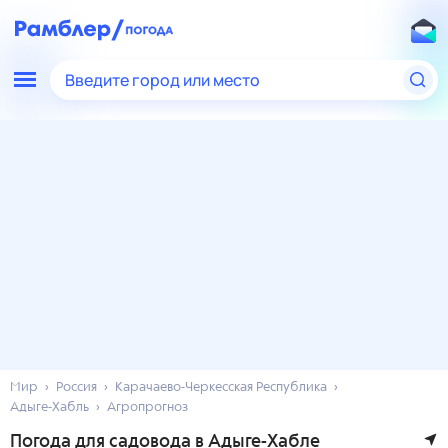
Введите город или место
Мир
Россия
Карачаево-Черкесская Республика
Адыге-Хабль
Агропрогноз
Погода для садовода в Адыге-Хабле