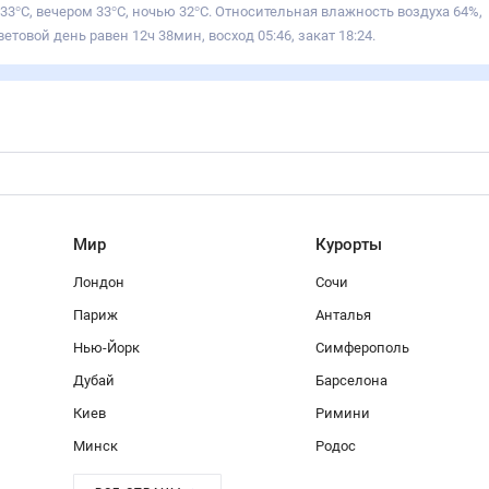
33°С, вечером 33°С, ночью 32°С. Относительная влажность воздуха 64%,
етовой день равен 12ч 38мин, восход 05:46, закат 18:24.
Мир
Курорты
Лондон
Сочи
Париж
Анталья
Нью-Йорк
Симферополь
Дубай
Барселона
Киев
Римини
Минск
Родос