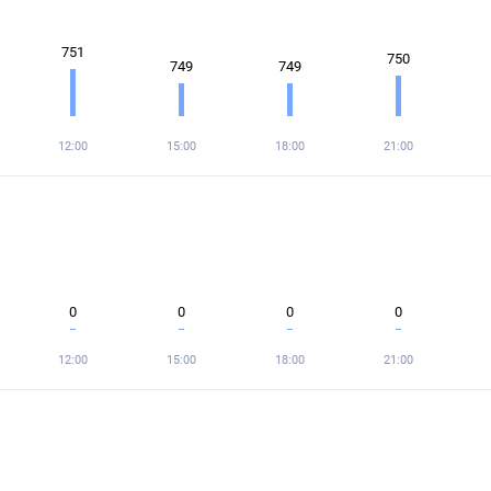
751
750
749
749
12:00
15:00
18:00
21:00
0
0
0
0
12:00
15:00
18:00
21:00