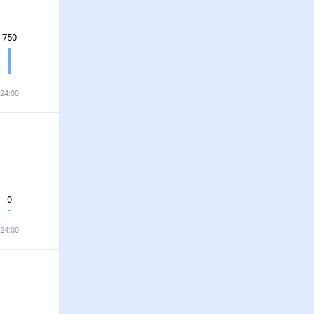
750
24:00
0
24:00