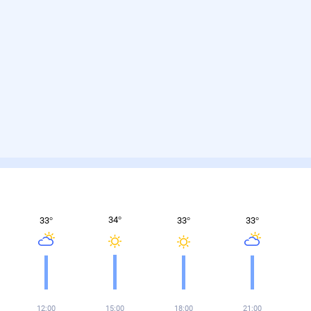
34
°
33
°
33
°
33
°
12:00
15:00
18:00
21:00