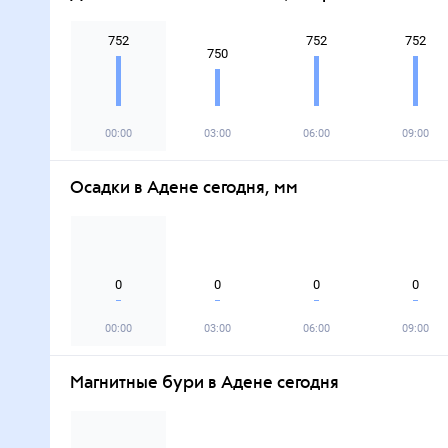
752
752
752
750
00:00
03:00
06:00
09:00
Осадки в Адене сегодня, мм
0
0
0
0
00:00
03:00
06:00
09:00
Магнитные бури в Адене сегодня