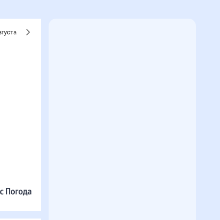
вгуста