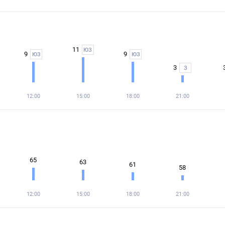
11
ЮЗ
9
9
ЮЗ
ЮЗ
3
З
12:00
15:00
18:00
21:00
65
63
61
58
12:00
15:00
18:00
21:00