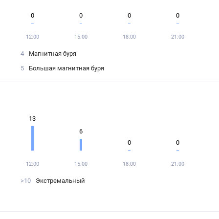
0
0
0
0
12:00
15:00
18:00
21:00
4
Магнитная буря
5
Большая магнитная буря
13
6
0
0
12:00
15:00
18:00
21:00
>10
Экстремальный