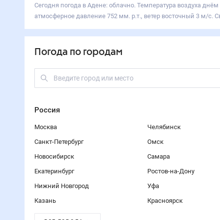
Сегодня погода в Адене: облачно. Температура воздуха днём 
атмосферное давление 752 мм. р.т., ветер восточный 3 м/с. Св
Погода по городам
Россия
Москва
Челябинск
Санкт-Петербург
Омск
Новосибирск
Самара
Екатеринбург
Ростов-на-Дону
Нижний Новгород
Уфа
Казань
Красноярск