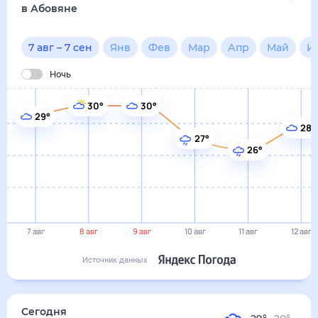
7 авг
8 авг
9 авг
10 авг
11 авг
12 авг
Источник данных
сегодня
7 августа