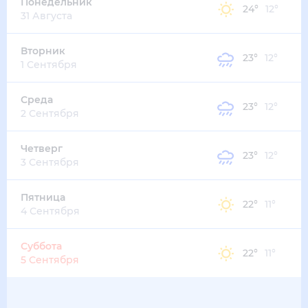
28
°
18
°
2
м/с
четверг
13 августа