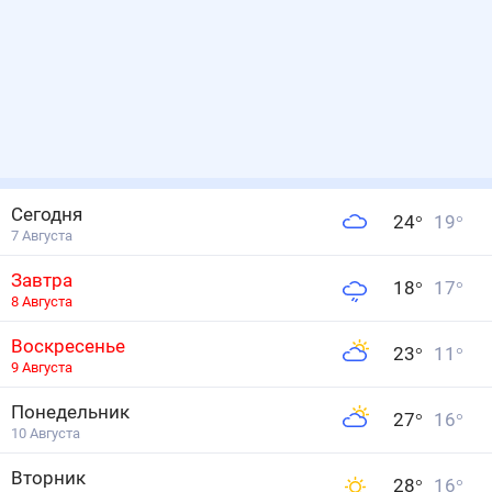
Сегодня
24
°
19
°
7 Августа
Завтра
18
°
17
°
8 Августа
Воскресенье
23
°
11
°
9 Августа
Понедельник
27
°
16
°
10 Августа
Вторник
28
°
16
°