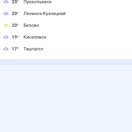
20
°
Прокопьевск
20
°
Ленинск-Кузнецкий
20
°
Белово
19
°
Киселевск
17
°
Таштагол