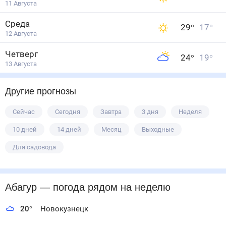
11 Августа
Среда
29
°
17
°
12 Августа
Четверг
24
°
19
°
13 Августа
Другие прогнозы
Сейчас
Сегодня
Завтра
3 дня
Неделя
10 дней
14 дней
Месяц
Выходные
Для садовода
Абагур
— погода рядом
на неделю
20
°
Новокузнецк