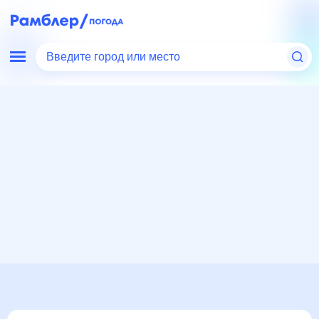
Введите город или место
Мир
Россия
Тульская область
Погода в Волово, Тульская область