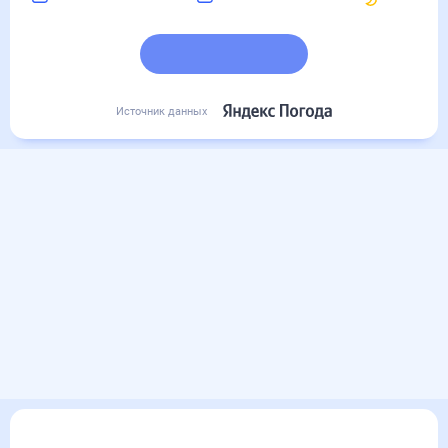
Подробный прогноз
Источник данных
Другие прогнозы