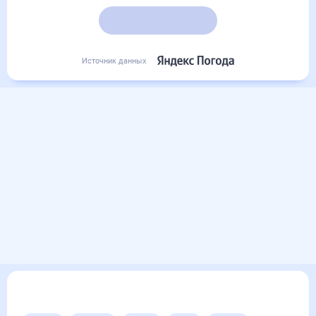
Подробный прогноз
Источник данных
Другие прогнозы