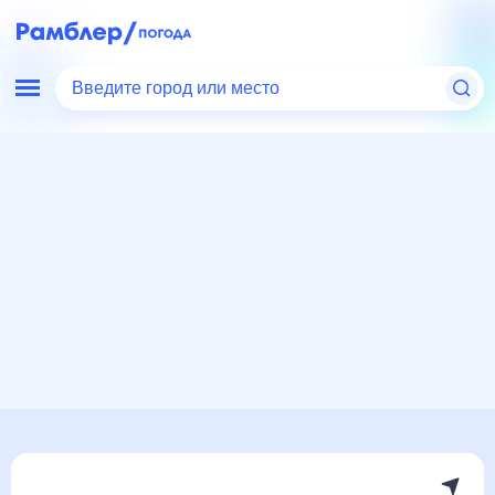
Введите город или место
Мир
Россия
Республика Башкортостан
Погода в Верхних Кигах